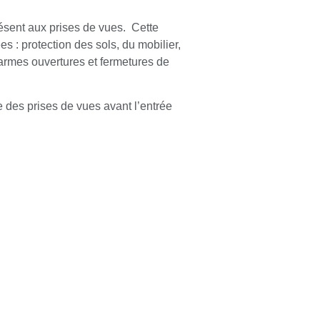
résent aux prises de vues. Cette
s : protection des sols, du mobilier,
armes ouvertures et fermetures de
 des prises de vues avant l’entrée