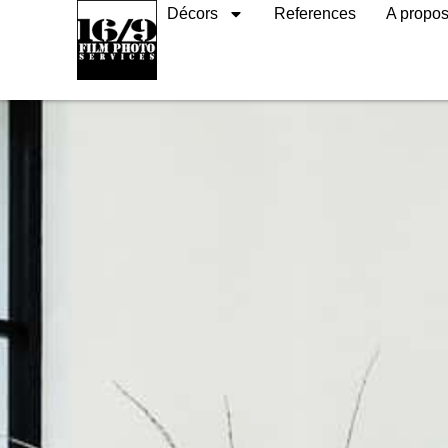
Décors
References
A propo