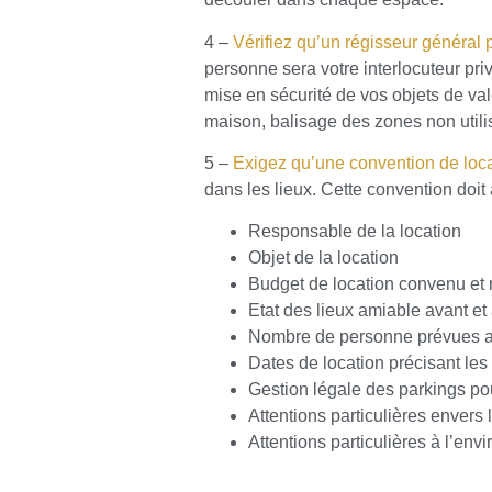
4 –
Vérifiez qu’un régisseur général 
personne sera votre interlocuteur pri
mise en sécurité de vos objets de va
maison, balisage des zones non utilis
5 –
Exigez qu’une convention de loca
dans les lieux. Cette convention doit 
Responsable de la location
Objet de la location
Budget de location convenu et
Etat des lieux amiable avant et
Nombre de personne prévues a
Dates de location précisant les 
Gestion légale des parkings pou
Attentions particulières envers l
Attentions particulières à l’en
Contrat d’assurance tous risque