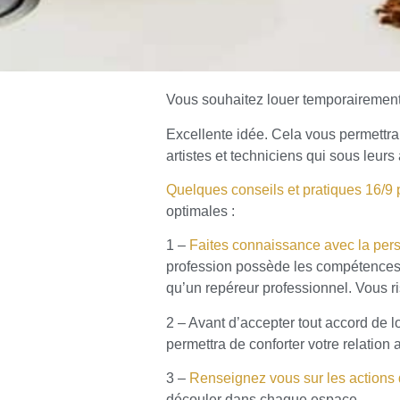
Vous souhaitez louer temporairement
Réussi
Excellente idée. Cela vous permettra 
artistes et techniciens qui sous leu
vos locat
Quelques conseils et pratiques 16/9 
optimales :
temporai
1 –
Faites connaissance avec la pers
profession possède les compétences p
Nos Conseils
qu’un repéreur professionnel. Vous ris
2 – Avant d’accepter tout accord de l
permettra de conforter votre relation
3 –
Renseignez vous sur les actions 
découler dans chaque espace.