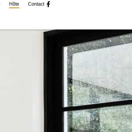
s
Hôte
Contact