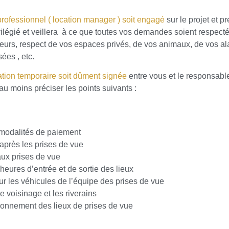
professionnel ( location manager ) soit engagé
sur le projet et p
vilégié et veillera à ce que toutes vos demandes soient respectée
leurs, respect de vos espaces privés, de vos animaux, de vos al
ées , etc.
tion temporaire soit dûment signée
entre vous et le responsable
au moins préciser les points suivants :
 modalités de paiement
 après les prises de vue
ux prises de vue
heures d’entrée et de sortie des lieux
r les véhicules de l’équipe des prises de vue
e voisinage et les riverains
vironnement des lieux de prises de vue
s shooting durant la période de location