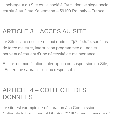
L’hébergeur du Site est la société OVH, dont le siège social
est situé au 2 rue Kellermann – 59100 Roubaix – France
ARTICLE 3 – ACCES AU SITE
Le Site est accessible en tout endroit, 7j/7, 24h/24 sauf cas
de force majeure, interruption programmée ou non et
pouvant découlant d’une nécessité de maintenance.
En cas de modification, interruption ou suspension du Site,
l’Editeur ne saurait être tenu responsable.
ARTICLE 4 – COLLECTE DES
DONNEES
Le site est exempté de déclaration à la Commission
Nationale Informatique et Libertés (CNIL) dans la mesure où